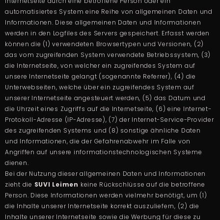
Internetseite durch eine betroffene Person oder ein
automatisiertes System eine Reihe von allgemeinen Daten und
Informationen. Diese allgemeinen Daten und Informationen
werden in den Logfiles des Servers gespeichert. Erfasst werden
können die (1) verwendeten Browsertypen und Versionen, (2)
das vom zugreifenden System verwendete Betriebssystem, (3)
die Internetseite, von welcher ein zugreifendes System auf
unsere Internetseite gelangt (sogenannte Referrer), (4) die
Unterwebseiten, welche über ein zugreifendes System auf
unserer Internetseite angesteuert werden, (5) das Datum und
die Uhrzeit eines Zugriffs auf die Internetseite, (6) eine Internet-
Protokoll-Adresse (IP-Adresse), (7) der Internet-Service-Provider
des zugreifenden Systems und (8) sonstige ähnliche Daten
und Informationen, die der Gefahrenabwehr im Falle von
Angriffen auf unsere informationstechnologischen Systeme
dienen.
Bei der Nutzung dieser allgemeinen Daten und Informationen
zieht die
SUVI Leimen
keine Rückschlüsse auf die betroffene
Person. Diese Informationen werden vielmehr benötigt, um (1)
die Inhalte unserer Internetseite korrekt auszuliefern, (2) die
Inhalte unserer Internetseite sowie die Werbung für diese zu