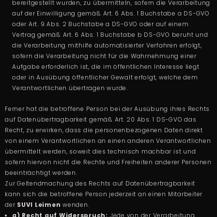
bereitgestellt wurden, zu übermitteln, sofern die Verarbeitung
auf der Einwilligung gemäß Art. 6 Abs. 1 Buchstabe a DS-GVO
oder Art. 9 Abs. 2 Buchstabe a DS-GVO oder auf einem
Vertrag gemäß Art. 6 Abs. 1 Buchstabe b DS-GVO beruht und
die Verarbeitung mithilfe automatisierter Verfahren erfolgt,
sofern die Verarbeitung nicht für die Wahrnehmung einer
Aufgabe erforderlich ist, die im öffentlichen Interesse liegt
oder in Ausübung öffentlicher Gewalt erfolgt, welche dem
Verantwortlichen übertragen wurde.
Ferner hat die betroffene Person bei der Ausübung ihres Rechts
auf Datenübertragbarkeit gemäß Art. 20 Abs. 1 DS-GVO das
Recht, zu erwirken, dass die personenbezogenen Daten direkt
von einem Verantwortlichen an einen anderen Verantwortlichen
übermittelt werden, soweit dies technisch machbar ist und
sofern hiervon nicht die Rechte und Freiheiten anderer Personen
beeinträchtigt werden.
Zur Geltendmachung des Rechts auf Datenübertragbarkeit
kann sich die betroffene Person jederzeit an einen Mitarbeiter
der
SUVI Leimen
wenden.
g) Recht auf Widerspruch:
Jede von der Verarbeitung