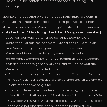
Daten — auch mittels einer ergänzenden Erklärung — zu
verlangen.
Möchte eine betroffene Person dieses Berichtigungsrecht in
Anspruch nehmen, kann sie sich hierzu jederzeit an einen
Mitarbeiter des für die Verarbeitung Verantwortlichen wenden.
d) Recht auf Löschung (Recht auf Vergessen werden):
Jede von der Verarbeitung personenbezogener Daten
betroffene Person hat das vom Europäischen Richtlinien-
und Verordnungsgeber gewährte Recht, von dem
Verantwortlichen zu verlangen, dass die sie betreffenden
personenbezogenen Daten unverzüglich gelöscht werden,
sofern einer der folgenden Gründe zutrifft und soweit die
Verarbeitung nicht erforderlich ist:
Die personenbezogenen Daten wurden für solche Zwecke
erhoben oder auf sonstige Weise verarbeitet, für welche sie
nicht mehr notwendig sind.
Die betroffene Person widerruft ihre Einwilligung, auf die
sich die Verarbeitung gemäß Art. 6 Abs. 1 Buchstabe a DS-
GVO oder Art. 9 Abs. 2 Buchstabe a DS-GVO stützte, und es
fehlt an einer anderweitigen Rechtsgrundlage für die