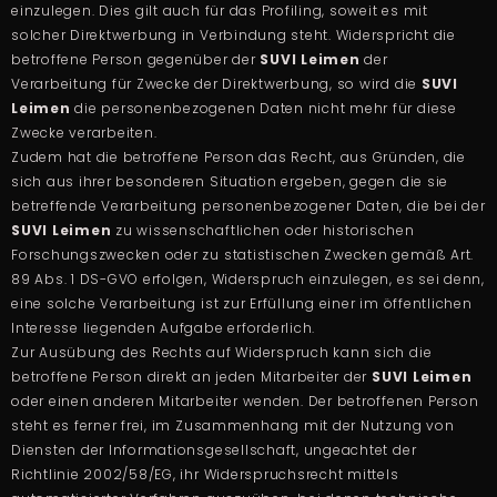
einzulegen. Dies gilt auch für das Profiling, soweit es mit
solcher Direktwerbung in Verbindung steht. Widerspricht die
betroffene Person gegenüber der
SUVI Leimen
der
Verarbeitung für Zwecke der Direktwerbung, so wird die
SUVI
Leimen
die personenbezogenen Daten nicht mehr für diese
Zwecke verarbeiten.
Zudem hat die betroffene Person das Recht, aus Gründen, die
sich aus ihrer besonderen Situation ergeben, gegen die sie
betreffende Verarbeitung personenbezogener Daten, die bei der
SUVI Leimen
zu wissenschaftlichen oder historischen
Forschungszwecken oder zu statistischen Zwecken gemäß Art.
89 Abs. 1 DS-GVO erfolgen, Widerspruch einzulegen, es sei denn,
eine solche Verarbeitung ist zur Erfüllung einer im öffentlichen
Interesse liegenden Aufgabe erforderlich.
Zur Ausübung des Rechts auf Widerspruch kann sich die
betroffene Person direkt an jeden Mitarbeiter der
SUVI Leimen
oder einen anderen Mitarbeiter wenden. Der betroffenen Person
steht es ferner frei, im Zusammenhang mit der Nutzung von
Diensten der Informationsgesellschaft, ungeachtet der
Richtlinie 2002/58/EG, ihr Widerspruchsrecht mittels