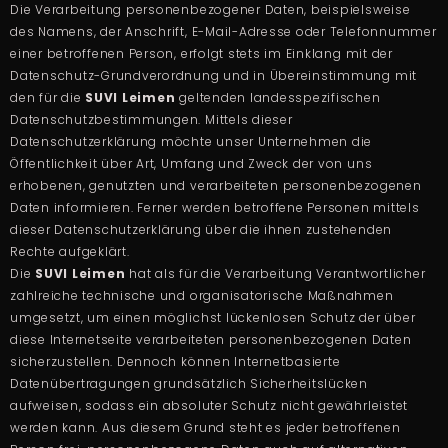
Die Verarbeitung personenbezogener Daten, beispielsweise
des Namens, der Anschrift, E-Mail-Adresse oder Telefonnummer
einer betroffenen Person, erfolgt stets im Einklang mit der
Datenschutz-Grundverordnung und in Übereinstimmung mit
den für die
SUVI Leimen
geltenden landesspezifischen
Datenschutzbestimmungen. Mittels dieser
Datenschutzerklärung möchte unser Unternehmen die
Öffentlichkeit über Art, Umfang und Zweck der von uns
erhobenen, genutzten und verarbeiteten personenbezogenen
Daten informieren. Ferner werden betroffene Personen mittels
dieser Datenschutzerklärung über die ihnen zustehenden
Rechte aufgeklärt.
Die
SUVI Leimen
hat als für die Verarbeitung Verantwortlicher
zahlreiche technische und organisatorische Maßnahmen
umgesetzt, um einen möglichst lückenlosen Schutz der über
diese Internetseite verarbeiteten personenbezogenen Daten
sicherzustellen. Dennoch können Internetbasierte
Datenübertragungen grundsätzlich Sicherheitslücken
aufweisen, sodass ein absoluter Schutz nicht gewährleistet
werden kann. Aus diesem Grund steht es jeder betroffenen