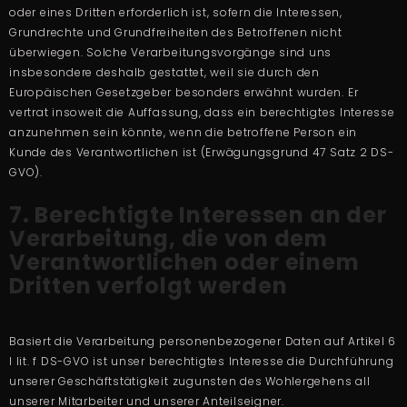
oder eines Dritten erforderlich ist, sofern die Interessen,
Grundrechte und Grundfreiheiten des Betroffenen nicht
überwiegen. Solche Verarbeitungsvorgänge sind uns
insbesondere deshalb gestattet, weil sie durch den
Europäischen Gesetzgeber besonders erwähnt wurden. Er
vertrat insoweit die Auffassung, dass ein berechtigtes Interesse
anzunehmen sein könnte, wenn die betroffene Person ein
Kunde des Verantwortlichen ist (Erwägungsgrund 47 Satz 2 DS-
GVO).
7. Berechtigte Interessen an der
Verarbeitung, die von dem
Verantwortlichen oder einem
Dritten verfolgt werden
Basiert die Verarbeitung personenbezogener Daten auf Artikel 6
I lit. f DS-GVO ist unser berechtigtes Interesse die Durchführung
unserer Geschäftstätigkeit zugunsten des Wohlergehens all
unserer Mitarbeiter und unserer Anteilseigner.