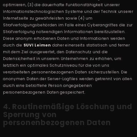
optimieren, (3) die dauerhafte Funktionsfähigkeit unserer
informationstechnologischen Systeme und der Technik unserer
Internetseite zu gewährleisten sowie (4) um
Strafverfolgungsbehörden im Falle eines Cyberangriffes die zur
Strafverfolgung notwendigen Informationen bereitzustellen.
Diese anonym erhobenen Daten und Informationen werden
durch die
SUVI Leimen
daher einerseits statistisch und ferner
mit dem Ziel ausgewertet, den Datenschutz und die
Datensicherheit in unserem Unternehmen zu erhöhen, um
letztlich ein optimales Schutzniveau für die von uns
verarbeiteten personenbezogenen Daten sicherzustellen. Die
anonymen Daten der Server-Logfiles werden getrennt von allen
durch eine betroffene Person angegebenen
personenbezogenen Daten gespeichert.
4. Routinemäßige Löschung und
Sperrung von
personenbezogenen Daten