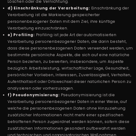
Löschen oder die Vernichtung.
d) Einschränkung der Verarbeitung:
Einschränkung der
Verarbeitung ist die Markierung gespeicherter
personenbezogener Daten mit dem Ziel, ihre künftige
Verarbeitung einzuschränken.
e) Profiling:
Profiling ist jede Art der automatisierten
Verarbeitung personenbezogener Daten, die darin besteht,
dass diese personenbezogenen Daten verwendet werden, um
bestimmte persönliche Aspekte, die sich auf eine natürliche
Person beziehen, zu bewerten, insbesondere, um Aspekte
bezüglich Arbeitsleistung, wirtschaftlicher Lage, Gesundheit,
persönlicher Vorlieben, Interessen, Zuverlässigkeit, Verhalten,
Aufenthaltsort oder Ortswechsel dieser natürlichen Person zu
analysieren oder vorherzusagen.
f) Pseudonymisierung:
Pseudonymisierung ist die
Verarbeitung personenbezogener Daten in einer Weise, auf
welche die personenbezogenen Daten ohne Hinzuziehung
zusätzlicher Informationen nicht mehr einer spezifischen
betroffenen Person zugeordnet werden können, sofern diese
zusätzlichen Informationen gesondert aufbewahrt werden
und technischen und organisatorischen Maßnahmen