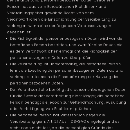
der Verarbeitung personenbezogener Daten betroffene
Person hat das vom Europäischen Richtlinien- und
Verordnungsgeber gewährte Recht, von dem
Verantwortlichen die Einschränkung der Verarbeitung zu
verlangen, wenn eine der folgenden Voraussetzungen
gegeben ist:
Die Richtigkeit der personenbezogenen Daten wird von der
betroffenen Person bestritten, und zwar für eine Dauer, die
es dem Verantwortlichen ermöglicht, die Richtigkeit der
personenbezogenen Daten zu überprüfen.
Die Verarbeitung ist unrechtmäßig, die betroffene Person
lehnt die Löschung der personenbezogenen Daten ab und
verlangt stattdessen die Einschränkung der Nutzung der
personenbezogenen Daten.
Der Verantwortliche benötigt die personenbezogenen Daten
für die Zwecke der Verarbeitung nicht länger, die betroffene
Person benötigt sie jedoch zur Geltendmachung, Ausübung
oder Verteidigung von Rechtsansprüchen.
Die betroffene Person hat Widerspruch gegen die
Verarbeitung gem. Art. 21 Abs. 1 DS-GVO eingelegt und es
steht noch nicht fest, ob die berechtigten Gründe des