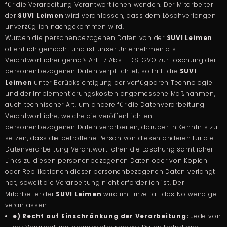
für die Verarbeitung Verantwortlichen wenden. Der Mitarbeiter
der
SUVI Leimen
wird veranlassen, dass dem Löschverlangen
unverzüglich nachgekommen wird.
Wurden die personenbezogenen Daten von der
SUVI Leimen
öffentlich gemacht und ist unser Unternehmen als
Verantwortlicher gemäß Art. 17 Abs. 1 DS-GVO zur Löschung der
personenbezogenen Daten verpflichtet, so trifft die
SUVI
Leimen
unter Berücksichtigung der verfügbaren Technologie
und der Implementierungskosten angemessene Maßnahmen,
auch technischer Art, um andere für die Datenverarbeitung
Verantwortliche, welche die veröffentlichten
personenbezogenen Daten verarbeiten, darüber in Kenntnis zu
setzen, dass die betroffene Person von diesen anderen für die
Datenverarbeitung Verantwortlichen die Löschung sämtlicher
Links zu diesen personenbezogenen Daten oder von Kopien
oder Replikationen dieser personenbezogenen Daten verlangt
hat, soweit die Verarbeitung nicht erforderlich ist. Der
Mitarbeiter der
SUVI Leimen
wird im Einzelfall das Notwendige
veranlassen.
e) Recht auf Einschränkung der Verarbeitung:
Jede von