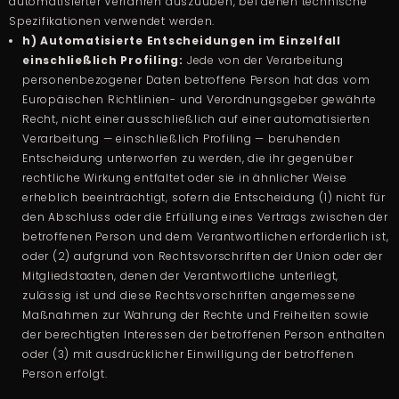
automatisierter Verfahren auszuüben, bei denen technische
Spezifikationen verwendet werden.
h) Automatisierte Entscheidungen im Einzelfall
einschließlich Profiling:
Jede von der Verarbeitung
personenbezogener Daten betroffene Person hat das vom
Europäischen Richtlinien- und Verordnungsgeber gewährte
Recht, nicht einer ausschließlich auf einer automatisierten
Verarbeitung — einschließlich Profiling — beruhenden
Entscheidung unterworfen zu werden, die ihr gegenüber
rechtliche Wirkung entfaltet oder sie in ähnlicher Weise
erheblich beeinträchtigt, sofern die Entscheidung (1) nicht für
den Abschluss oder die Erfüllung eines Vertrags zwischen der
betroffenen Person und dem Verantwortlichen erforderlich ist,
oder (2) aufgrund von Rechtsvorschriften der Union oder der
Mitgliedstaaten, denen der Verantwortliche unterliegt,
zulässig ist und diese Rechtsvorschriften angemessene
Maßnahmen zur Wahrung der Rechte und Freiheiten sowie
der berechtigten Interessen der betroffenen Person enthalten
oder (3) mit ausdrücklicher Einwilligung der betroffenen
Person erfolgt.