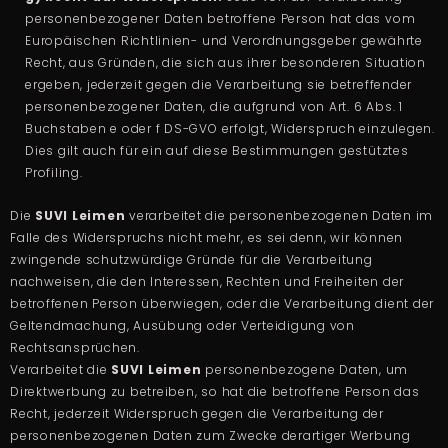
personenbezogener Daten betroffene Person hat das vom
Europäischen Richtlinien- und Verordnungsgeber gewährte
Recht, aus Gründen, die sich aus ihrer besonderen Situation
ergeben, jederzeit gegen die Verarbeitung sie betreffender
personenbezogener Daten, die aufgrund von Art. 6 Abs. 1
Buchstaben e oder f DS-GVO erfolgt, Widerspruch einzulegen.
Dies gilt auch für ein auf diese Bestimmungen gestütztes
Profiling.
Die
SUVI Leimen
verarbeitet die personenbezogenen Daten im
Falle des Widerspruchs nicht mehr, es sei denn, wir können
zwingende schutzwürdige Gründe für die Verarbeitung
nachweisen, die den Interessen, Rechten und Freiheiten der
betroffenen Person überwiegen, oder die Verarbeitung dient der
Geltendmachung, Ausübung oder Verteidigung von
Rechtsansprüchen.
Verarbeitet die
SUVI Leimen
personenbezogene Daten, um
Direktwerbung zu betreiben, so hat die betroffene Person das
Recht, jederzeit Widerspruch gegen die Verarbeitung der
personenbezogenen Daten zum Zwecke derartiger Werbung