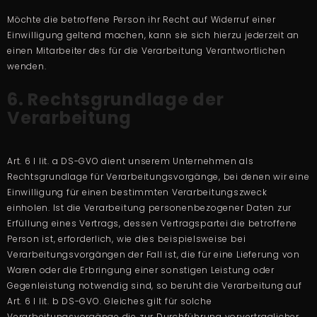
Möchte die betroffene Person ihr Recht auf Widerruf einer
Einwilligung geltend machen, kann sie sich hierzu jederzeit an
einen Mitarbeiter des für die Verarbeitung Verantwortlichen
wenden.
6. Rechtsgrundlage der
Verarbeitung
Art. 6 I lit. a DS-GVO dient unserem Unternehmen als
Rechtsgrundlage für Verarbeitungsvorgänge, bei denen wir eine
Einwilligung für einen bestimmten Verarbeitungszweck
einholen. Ist die Verarbeitung personenbezogener Daten zur
Erfüllung eines Vertrags, dessen Vertragspartei die betroffene
Person ist, erforderlich, wie dies beispielsweise bei
Verarbeitungsvorgängen der Fall ist, die für eine Lieferung von
Waren oder die Erbringung einer sonstigen Leistung oder
Gegenleistung notwendig sind, so beruht die Verarbeitung auf
Art. 6 I lit. b DS-GVO. Gleiches gilt für solche
Verarbeitungsvorgänge die zur Durchführung vorvertraglicher