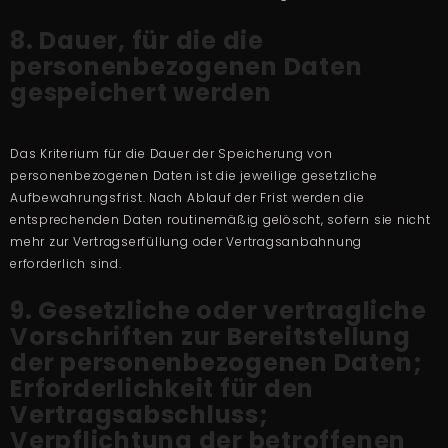
8. Dauer, für die die
personenbezogenen Daten
gespeichert werden
Das Kriterium für die Dauer der Speicherung von
personenbezogenen Daten ist die jeweilige gesetzliche
Aufbewahrungsfrist. Nach Ablauf der Frist werden die
entsprechenden Daten routinemäßig gelöscht, sofern sie nicht
mehr zur Vertragserfüllung oder Vertragsanbahnung
erforderlich sind.
9. Gesetzliche oder vertragliche
Vorschriften zur Bereitstellung
der personenbezogenen Daten;
Erforderlichkeit für den
Vertragsabschluss;
Verpflichtung der betroffenen