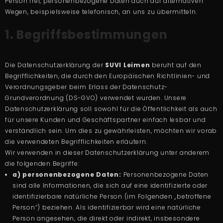
Person frei, personenbezogene Daten auch auf alternativen
Wegen, beispielsweise telefonisch, an uns zu übermitteln.
1. Begriffsbestimmungen
Die Datenschutzerklärung der
SUVI Leimen
beruht auf den
Begrifflichkeiten, die durch den Europäischen Richtlinien- und
Verordnungsgeber beim Erlass der Datenschutz-
Grundverordnung (DS-GVO) verwendet wurden. Unsere
Datenschutzerklärung soll sowohl für die Öffentlichkeit als auch
für unsere Kunden und Geschäftspartner einfach lesbar und
verständlich sein. Um dies zu gewährleisten, möchten wir vorab
die verwendeten Begrifflichkeiten erläutern.
Wir verwenden in dieser Datenschutzerklärung unter anderem
die folgenden Begriffe:
a) personenbezogene Daten:
Personenbezogene Daten
sind alle Informationen, die sich auf eine identifizierte oder
identifizierbare natürliche Person (im Folgenden „betroffene
Person“) beziehen. Als identifizierbar wird eine natürliche
Person angesehen, die direkt oder indirekt, insbesondere