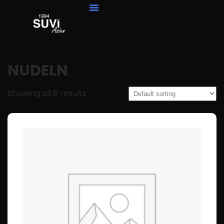
NUDELN
Showing all 6 results