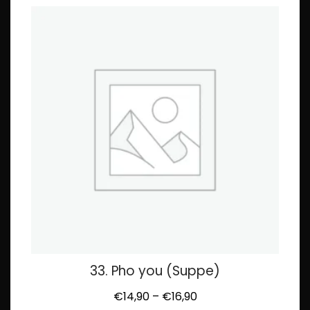
33. Pho you (Suppe)
€
14,90
–
€
16,90