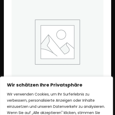
Wir schätzen Ihre Privatsphäre
F14: Zen Roll
Wir verwenden Cookies, um Ihr Surferlebnis zu
verbessern, personalisierte Anzeigen oder Inhalte
€
14,50
einzusetzen und unseren Datenverkehr zu analysieren.
Wenn Sie auf „Alle akzeptieren" klicken, stimmen Sie