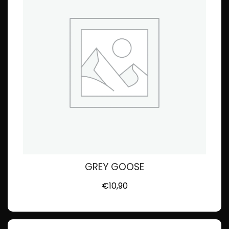
GREY GOOSE
€
10,90