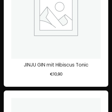
JINJU GIN mit Hibiscus Tonic
€
10,90