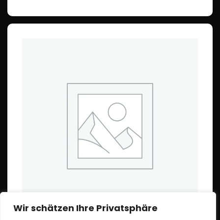
Wir schätzen Ihre Privatsphäre